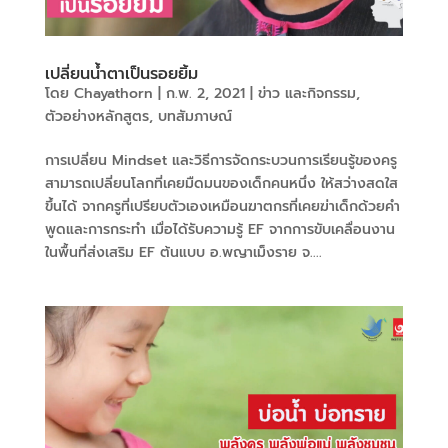
เปลี่ยนน้ำตาเป็นรอยยิ้ม
โดย
Chayathorn
|
ก.พ. 2, 2021
|
ข่าว และกิจกรรม
,
ตัวอย่างหลักสูตร
,
บทสัมภาษณ์
การเปลี่ยน Mindset และวิธีการจัดกระบวนการเรียนรู้ของครู
สามารถเปลี่ยนโลกที่เคยมืดมนของเด็กคนหนึ่ง ให้สว่างสดใส
ขึ้นได้ จากครูที่เปรียบตัวเองเหมือนฆาตกรที่เคยฆ่าเด็กด้วยคำ
พูดและการกระทำ เมื่อได้รับความรู้ EF จากการขับเคลื่อนงาน
ในพื้นที่ส่งเสริม EF ต้นแบบ อ.พญาเม็งราย จ....