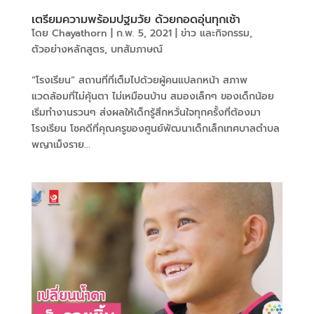
เตรียมความพร้อมปฐมวัย ด้วยกอดอุ่นทุกเช้า
โดย
Chayathorn
|
ก.พ. 5, 2021
|
ข่าว และกิจกรรม
,
ตัวอย่างหลักสูตร
,
บทสัมภาษณ์
“โรงเรียน” สถานที่ที่เต็มไปด้วยผู้คนแปลกหน้า สภาพ
แวดล้อมที่ไม่คุ้นตา ไม่เหมือนบ้าน สมองเล็กๆ ของเด็กน้อย
เริ่มทำงานรวนๆ ส่งผลให้เด็กรู้สึกหวั่นใจทุกครั้งที่ต้องมา
โรงเรียน โชคดีที่คุณครูของศูนย์พัฒนาเด็กเล็กเทศบาลตำบล
พญาเม็งราย...