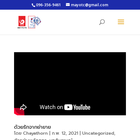
096-356-9461
mayotc@gmail.com
ด้วยรักจากย่ายาย
โดย
Chayathorn
|
ก.พ. 12, 2021
|
Uncategorized
,