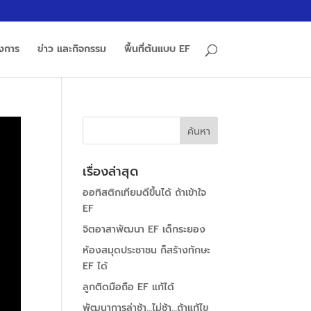
รงการ
ข่าว และกิจกรรม
พื้นที่ต้นแบบ EF
เรื่องล่าสุด
ออทิสติกเทียมดีขึ้นได้ ถ้าเข้าใจ
EF
จิตอาสาพัฒนา EF เด็กระยอง
ห้องสมุดประชาชน ก็สร้างทักษะ
EF ได้
ลูกติดมือถือ EF แก้ได้
พัฒนาการล่าช้า…ไม่ช้า…ถ้าแก้ไข