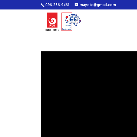
096-356-9461
mayotc@gmail.com