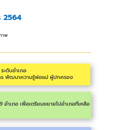
ร 2564
ณภาพ
F ระดับอำเภอ
 พัฒนาความรู้พ่อแม่ ผู้ปกครอง
 9 อำเภอ เพื่อเตรียมขยายไปอำเภอที่เหลือ