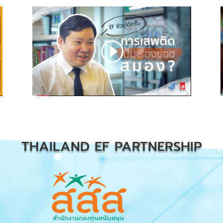
THAILAND EF PARTNERSHIP