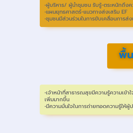
•ผู้บริหาร/ ผู้นำชุมชน รับรู้-ตระหนัก
•แผนยุทธศาสตร์-แนวทางส่งเสริม EF
•ชุมชนมีส่วนร่วมในการขับเคลื่อนการส่
พื
•เจ้าหน้าที่สาธารณสุขมีความรู้ความเข้า
เพิ่มมากขึ้น
•มีความมั่นใจในการถ่ายทอดความรู้ให้ผู้