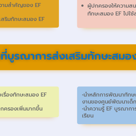
ถึงความสำคัญของ EF
ผู้ปกครองให้ความส
ทักษะสมอง EF ไปใช้
งเสริมทักษะสมอง EF
้นที่บูรณาการส่งเสริมทักษะสมอ
ใจเรื่องทักษะสมอง EF
•นำหลักการพัฒนาทักษะ
งานของศูนย์พัฒนาเด็ก
ปกครองเพิ่มมากขึ้น
•นำความรู้ EF บูรณาการ
เรียน