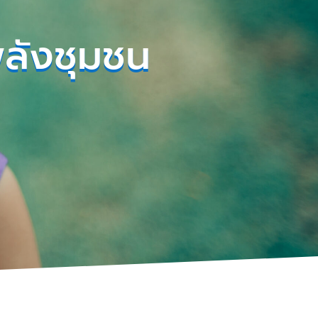
พลังชุมชน