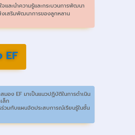
นใจและนำความรู้และกระบวนการพัฒนา
ส่งเสริมพัฒนาการของลูกหลาน
ง EF
สมอง EF มาเป็นแนวปฏิบัติในการดำเนิน
เล็ก
ร่วมกับแผนจัดประสบการณ์เรียนรู้ในชั้น