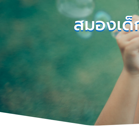
สมองเด็ก