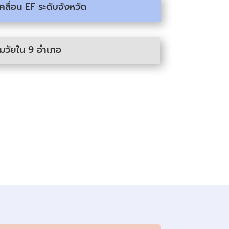
ลื่อน EF ระดับจังหวัด
วัยใน 9 อำเภอ