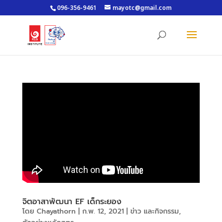
096-356-9461
mayotc@gmail.com
จิตอาสาพัฒนา EF เด็กระยอง
โดย
Chayathorn
|
ก.พ. 12, 2021
|
ข่าว และกิจกรรม
,