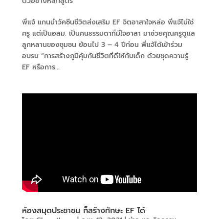
ตัวอย่างหลักสูตร
พี่แจ้ แกนนำวัคซีนชีวิตส่งเสริม EF จิตอาสาใจหล่อ พี่แจ้ไม่ใช่
ครู แต่เป็นอสม. เป็นคนธรรมดาที่มีใจอาสา มาช่วยคุณครูดูแล
ลูกหลานของชุมชน ย้อนไป 3 – 4 ปีก่อน พี่แจ้ได้เข้าร่วม
อบรม “การสร้างภูมิคุ้มกันชีวิตที่ดีให้กับเด็ก ด้วยชุดความรู้
EF หรือการ...
ห้องสมุดประชาชน ก็สร้างทักษะ EF ได้