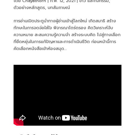
โดย
Chayathorn
|
ก.พ. 12, 2021
|
ข่าว และกิจกรรม
,
ตัวอย่างหลักสูตร
,
บทสัมภาษณ์
การอ่านเปิดประตูนำทางผู้อ่านเข้าสู่โลกใหม่ เกิดสมาธิ สร้าง
ทักษะในการจดจ่อใส่ใจ พิจารณาไตร่ตรอง คิดวิเคราะห์จับ
ความหมาย สะสมความรู้ความจำ สร้างระบบคิด ไปสู่ทางเลือก
ที่ยืดหยุ่นในการแก้ปัญหาและการดำเนินชีวิต ก่อนหน้านี้การ
คัดเลือกหนังสือเข้าห้องสมุด...