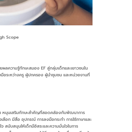
gh Scope
ยายผลความรู้ทักษะสมอง EF
สู่กลุ่มเด็กและเยาวชนใน
ือระหว่างครู ผู้ปกครอง ผู้นำชุมชน และหน่วยงานที่
รียน หนุนเสริมทักษะสำคัญที่สอดคล้องกับพัฒนาการ
เลือก มีสื่อ อุปกรณ์ การลงมือกระทำ การใช้ภาษาและ
ังใจ สนับสนุนให้เด็กมีอิสระและความมั่นใจในการ