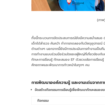
(ภาพ
ทั้งนี้กระบวนการจัดประสบการณ์ยังมีความสม่ำเสมอ ด
เด็กได้สำรวจ ค้นคว้า ทำการทดลองกับวัสดุอุปกรณ์ มีกิ
ด้านต่างๆ นอกจากนี้ยังมีการประเมินการทำงานเป็นที
การทำงานแบบร่วมมือร่วมใจของผู้ใหญ่ที่เกี่ยวข้องกั
ทักษะการเรียนรู้ ทักษะสมอง EF
ด้วยวงล้อการเรียนรู
ศักยภาพและพัฒนาการก้าวหน้าในทุกๆ คน
การพัฒนาองค์ความรู้ และงานเด่นจากการ
จัดสร้างกิจกรรมการเรียนรู้เพื่อพัฒนาทักษะสมอ
กิจกรรม