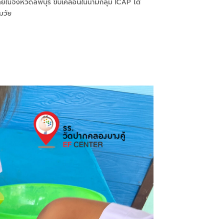
่ายในจังหวัดลพบุรี ขับเคลื่อนในนามกลุม
ICAP
ได้
มวัย