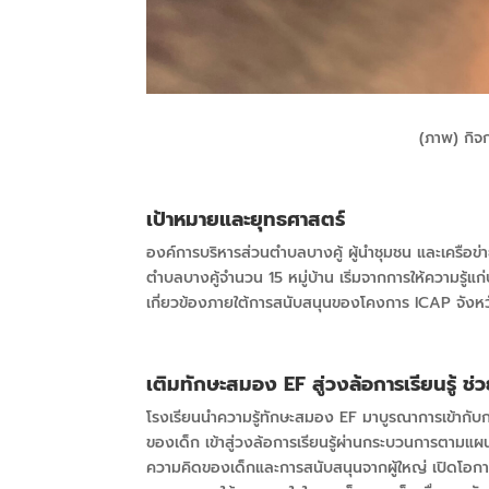
(ภาพ) กิจ
เป้าหมายและยุทธศาสตร์
องค์การบริหารส่วนตำบลบางคู้ ผู้นำชุมชน และเครือ
ตำบลบางคู้จำนวน 15 หมู่บ้าน เริ่มจากการให้ความรู้
เกี่ยวข้องภายใต้การสนับสนุนของโคงการ
ICAP
จังหว
เติมทักษะสมอง
EF
สู่วงล้อการเรียนรู้ ช่
โรงเรียนนำความรู้ทักษะสมอง EF
มาบูรณาการเข้ากับ
ของเด็ก เข้าสู่วงล้อการเรียนรู้ผ่านกระบวนการตาม
ความคิดของเด็กและการสนับสนุนจากผู้ใหญ่ เปิดโอกาสให้เ