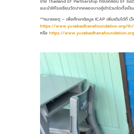
ข่าย
Thailand EF Partnership
ที่ขับเคลื่อน
EF
ในเ
แนะนำให้โรงเรียนวัดปากคลองบางคู้เข้าร่วมจัดตั้งเป็
**
หมายเหตุ – เพื่อศึกษาข้อมูล
ICAP
เพิ่มเติมได้ที่ เ
https://www.yuvabadhanafoundation.org/th/
หรือ
https://www.yuvabadhanafoundation.org