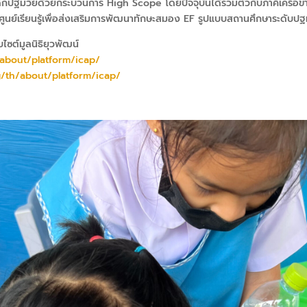
ด็กปฐมวัยด้วยกระบวนการ
High Scope
โดยปัจจุบันได้รวมตัวกับภาคีเครือข
นศูนย์เรียนรู้เพื่อส่งเสริมการพัฒนาทักษะสมอง
EF
รูปแบบสถานศึกษาระดับปฐ
ว็บไซต์มูลนิธิยุวพัฒน์
about/platform/icap/
/th/about/platform/icap/