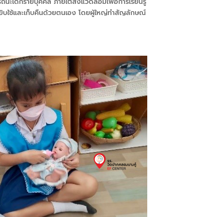
เด็กรายบุคคล ภายใต้สิ่งแวดล้อมเพื่อการเรียนรู้
ง หยิบใช้และเก็บคืนด้วยตนเอง โดยผู้ใหญ่ทำสัญลักษณ์