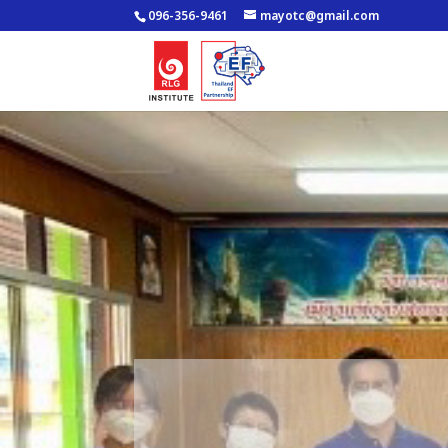
096-356-9461
mayotc@gmail.com