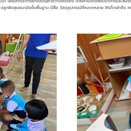
นา เสริมทักษะการแก้ไขปัญหาความขัดแย้ง โดยคำนึงถึงพัฒนาการและสมรรถนะ
ปลูกฝังสุขอนามัยขั้นพื้นฐาน มีสื่อ วัสดุอุปกรณ์ที่หลากหลาย ให้เด็กเข้าถึ