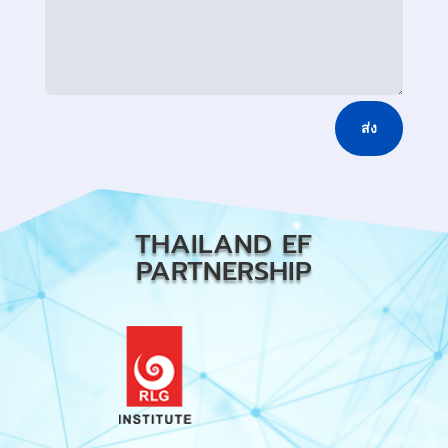
ส่ง
THAILAND EF
PARTNERSHIP