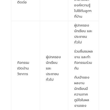
ติดต่อ
องค์ความรู้
ไปใช้กับลูกๆ
ที่บ้าน
ผู้ปกครอง
นักเรียน และ
ประชาชน
ทั่วไป
ร่วมชื่นชมผล
ผู้ปกครอง
งาน และทำ
กิจกรรม
นักเรียน
กิจกรรมร่วม
เปิดบ้าน
และ
กัน
วิชาการ
ประชาชน
กับเจ้าของ
ทั่วไป
ผลงาน
นักเรียนมี
ความภาค
ภูมิใจในผล
งานของ