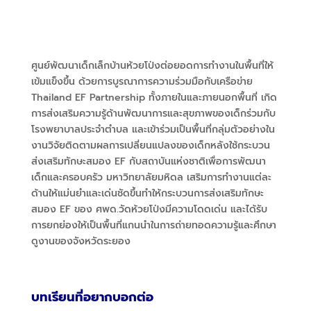
ศูนย์พัฒนาเด็กเล็กบ้านห้วยโป่งต่อยอดการทำงานในพื้นที่ให้
เข้มแข็งขึ้น ด้วยการบูรณาการความร่วมมือกับเครือข่าย
Thailand EF Partnership
ทั้ง
ภายในและภายนอกพื้นที่ เกิด
การส่งเสริมความรู้ด้านพัฒนาการและสุขภาพของเด็กร่วมกับ
โรงพยาบาลประจำตำบล และเข้าร่วมเป็นพื้นที่กลุ่มตัวอย่างใน
งานวิจัยติดตามผลการเปลี่ยนแปลงของเด็กหลังใช้กระบวน
ส่งเสริมทักษะสมอง EF กับสถาบันแห่งชาติเพื่อการพัฒนา
เด็กและครอบครัว มหาวิทยาลัยมหิดล เสริมการทำงานแต่ละ
ด้านให้แม่นยำและเด่นชัดขึ้นทำให้กระบวนการส่งเสริมทักษะ
สมอง EF
ของ ศพด.วัดห้วยโป่งมีความโดดเด่น และได้รับ
การยกย่องให้เป็นพื้นที่แกนนำในการถ่ายทอดความรู้และศึกษา
ดูงานของจังหวัดระยอง
บทเรียนที่อยากบอกต่อ