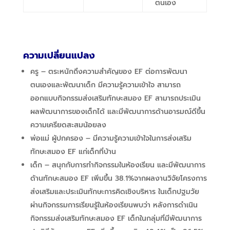
ตนเอง
ความเปลี่ยนแปลง
ครู – ตระหนักถึงความสำคัญของ EF
ต่อการพัฒนา
ตนเองและพัฒนาเด็ก มีความรู้ความเข้าใจ สามารถ
ออกแบบกิจกรรมส่งเสริมทักษะสมอง
EF
สามารถประเมิน
ผลพัฒนาการของเด็กได้ และมีพัฒนาการด้านอารมณ์ดีขึ้น
ความเครียดสะสมน้อยลง
พ่อแม่ ผู้ปกครอง – มีความรู้ความเข้าใจในการส่งเสริม
ทักษะสมอง EF
แก่เด็กที่บ้าน
เด็ก – สนุกกับการทำกิจกรรมในห้องเรียน และมีพัฒนาการ
ด้านทักษะสมอง EF
เพิ่มขึ้น 38.1%
จากผลงานวิจัยโครงการ
ส่งเสริมและประเมินทักษะการคิดเชิงบริหาร ในเด็กปฐมวัย
ผ่านกิจกรรมการเรียนรู้ในห้องเรียนพบว่า หลังการดำเนิน
กิจกรรมส่งเสริมทักษะสมอง EF เด็กในกลุ่มที่มีพัฒนาการ