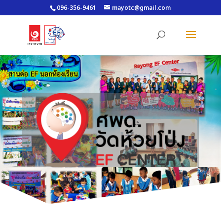
096-356-9461
mayotc@gmail.com